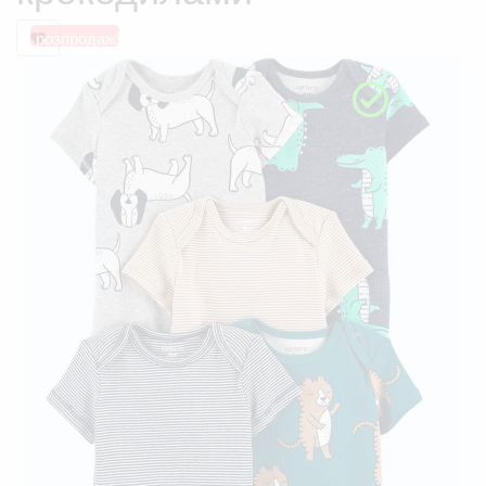
розпродаж!