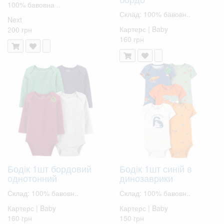
100% бавовна ..
Склад: 100% бавовн..
Next
Картерс | Baby
200 грн
160 грн
Бодік 1шт бордовий
Бодік 1шт синій в
однотонний
динозаврики
Склад: 100% бавовн..
Склад: 100% бавовн..
Картерс | Baby
Картерс | Baby
160 грн
150 грн