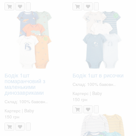
Бодік 1шт
Бодік 1шт в рисочки
помаранчовий з
Склад: 100% бавовн..
маленькими
динозавриками
Картерс | Baby
150 грн
Склад: 100% бавовн..
Картерс | Baby
150 грн