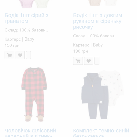
Бодік 1шт сірий з
Бодік 1шт з довгим
гранатом
рукавом в сіреньку
рисочку
Склад: 100% бавовн..
Склад: 100% бавовн..
Картерс | Baby
Картерс | Baby
150 грн
190 грн
Чоловічок флісовий
Комплект темно-синій
червоний в кітинку
безрукавкка