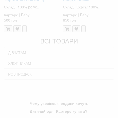
Склад : 100% polye..
Склад: Кофта: 100%..
Картерс | Baby
Картерс | Baby
500 грн
650 грн
ВСІ ТОВАРИ
ДІВЧАТАМ
ХЛОПЧИКАМ
РОЗПРОДАЖ
Чому українські родини хочуть
Дитячий одяг Картерс купити?