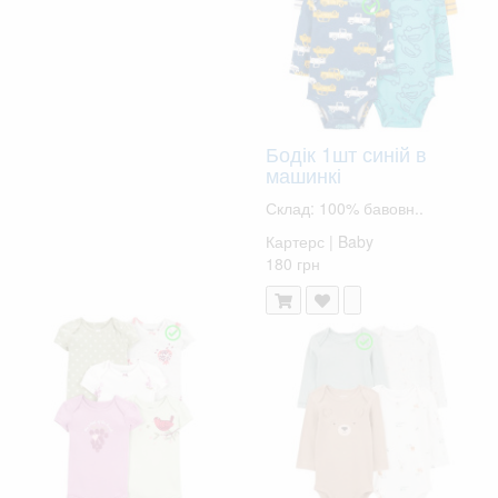
Бодік 1шт синій в
машинкі
Склад: 100% бавовн..
Картерс | Baby
180 грн