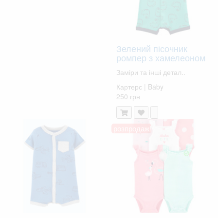
Зелений пісочник
ромпер з хамелеоном
Заміри та інші детал..
Картерс | Baby
250 грн
розпродаж!