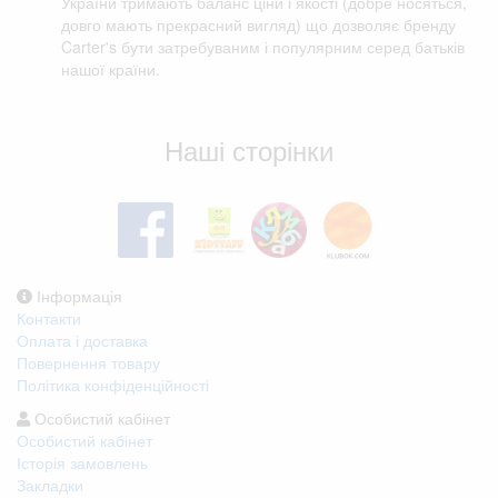
України тримають баланс ціни і якості (добре носяться,
довго мають прекрасний вигляд) що дозволяє бренду
Carter's бути затребуваним і популярним серед батьків
нашої країни.
Відгуки клієнтів
Наші сторінки
Інформація
Контакти
Оплата і доставка
Повернення товару
Політика конфіденційності
Особистий кабінет
Особистий кабінет
Історія замовлень
Закладки