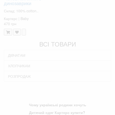
динозаврики
Склад: 100% cotton..
Картерс | Baby
470 грн
ВСІ ТОВАРИ
ДІВЧАТАМ
ХЛОПЧИКАМ
РОЗПРОДАЖ
Чому українські родини хочуть
Дитячий одяг Картерс купити?