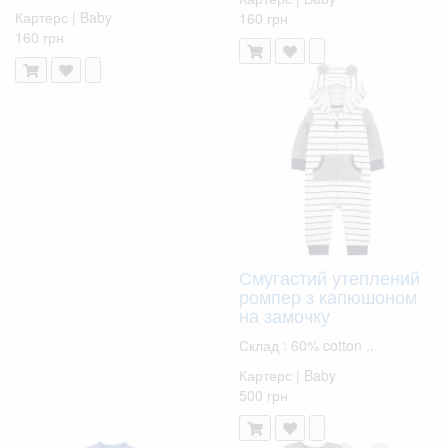
Картерс | Baby
160 грн
160 грн
Смугастий утеплений
ромпер з капюшоном
на замочку
Склад : 60% cotton ..
Картерс | Baby
500 грн