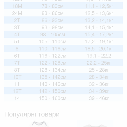
18M
78 - 83см
11,1 - 12,5кг
24M
83 - 86см
12,5 - 13,6кг
2T
86 - 93см
13,2 - 14,1кг
3T
93 - 98см
14,1 - 15,4кг
4T
98 - 105см
15,4 - 17,2кг
5T
105 - 110см
17,2 - 19,1кг
6
110 - 116см
18,5 - 20,1кг
6T
116 - 122см
19,1 - 22,2
7T
122 - 128см
22,2 - 25кг
8T
128 - 134см
25 - 28кг
10T
135 - 142см
28 - 34кг
11
140 - 146см
32 - 36кг
12T
142 - 150см
34 - 39кг
14
150 - 160см
39 - 46кг
Популярні товари