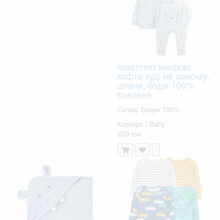
Комплект махрові
кофта худі на замочку,
штани, бодік 100%
бавовна
Склад: Бодик 100% ..
Картерс | Baby
620 грн