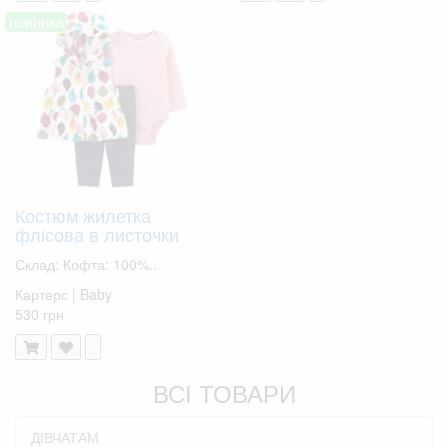
новинка!
Костюм жилетка
флісова в листочки
Склад: Кофта: 100%..
Картерс | Baby
530 грн
ВСІ ТОВАРИ
ДІВЧАТАМ