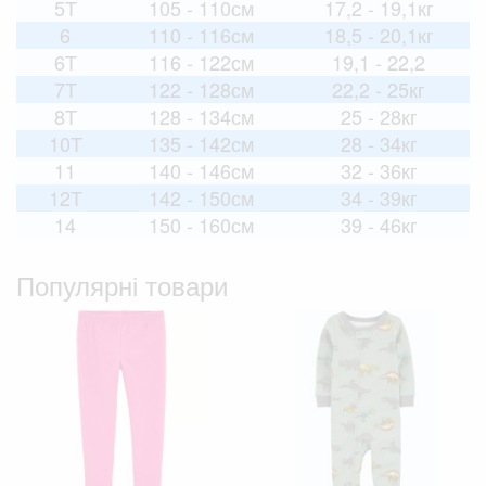
5T
105 - 110см
17,2 - 19,1кг
6
110 - 116см
18,5 - 20,1кг
6T
116 - 122см
19,1 - 22,2
7T
122 - 128см
22,2 - 25кг
8T
128 - 134см
25 - 28кг
10T
135 - 142см
28 - 34кг
11
140 - 146см
32 - 36кг
12T
142 - 150см
34 - 39кг
14
150 - 160см
39 - 46кг
Популярні товари