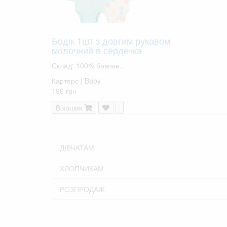
Бодік 1шт з довгим рукавом
молочний в сердечка
Склад: 100% бавовн..
Картерс | Baby
190 грн
В кошик
ДІВЧАТАМ
ХЛОПЧИКАМ
РОЗПРОДАЖ