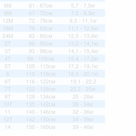
6M
61 - 67см
5,7 - 7,5кг
9M
67 - 72см
7,5 - 9,3кг
12M
72 - 78см
9,3 - 11,1кг
18M
78 - 83см
11,1 - 12,5кг
24M
83 - 86см
12,5 - 13,6кг
2T
86 - 93см
13,2 - 14,1кг
3T
93 - 98см
14,1 - 15,4кг
4T
98 - 105см
15,4 - 17,2кг
5T
105 - 110см
17,2 - 19,1кг
6
110 - 116см
18,5 - 20,1кг
6T
116 - 122см
19,1 - 22,2
7T
122 - 128см
22,2 - 25кг
8T
128 - 134см
25 - 28кг
10T
135 - 142см
28 - 34кг
11
140 - 146см
32 - 36кг
12T
142 - 150см
34 - 39кг
14
150 - 160см
39 - 46кг