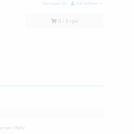
Закладки (0)
Мій кабінет
0 / 0 грн
ртерс | Baby