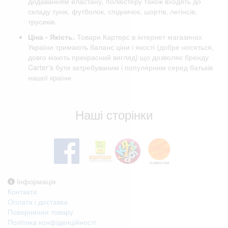
додаванням еластану, поліестеру також входять до
складу тунік, футболок, спідничок, шортів, легінсів,
трусиків.
Ціна - Якість.
Товари Картерс в інтернет магазинах
України тримають баланс ціни і якості (добре носяться,
довго мають прекрасний вигляд) що дозволяє бренду
Carter's бути затребуваним і популярним серед батьків
нашої країни.
Відгуки клієнтів
Наші сторінки
Інформація
Контакти
Оплата і доставка
Повернення товару
Політика конфіденційності