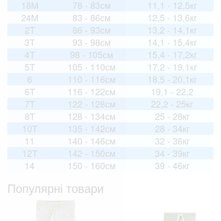
18M
78 - 83см
11,1 - 12,5кг
24M
83 - 86см
12,5 - 13,6кг
2T
86 - 93см
13,2 - 14,1кг
3T
93 - 98см
14,1 - 15,4кг
4T
98 - 105см
15,4 - 17,2кг
5T
105 - 110см
17,2 - 19,1кг
6
110 - 116см
18,5 - 20,1кг
6T
116 - 122см
19,1 - 22,2
7T
122 - 128см
22,2 - 25кг
8T
128 - 134см
25 - 28кг
10T
135 - 142см
28 - 34кг
11
140 - 146см
32 - 36кг
12T
142 - 150см
34 - 39кг
14
150 - 160см
39 - 46кг
Популярні товари