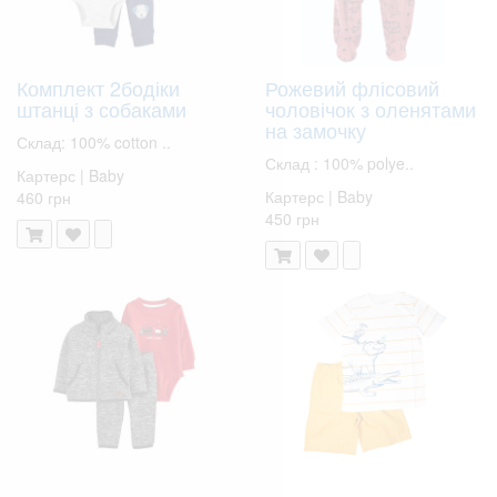
Комплект 2бодіки
Рожевий флісовий
штанці з собаками
чоловічок з оленятами
на замочку
Склад: 100% cotton ..
Склад : 100% polye..
Картерс | Baby
Картерс | Baby
460 грн
450 грн