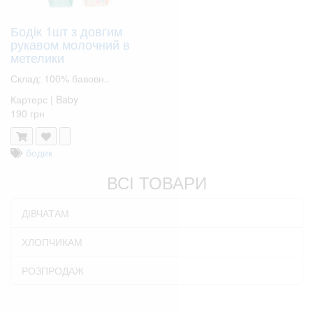
Бодік 1шт з довгим
рукавом молочний в
метелики
Склад: 100% бавовн..
Картерс | Baby
190 грн
бодик
ВСІ ТОВАРИ
ДІВЧАТАМ
ХЛОПЧИКАМ
РОЗПРОДАЖ