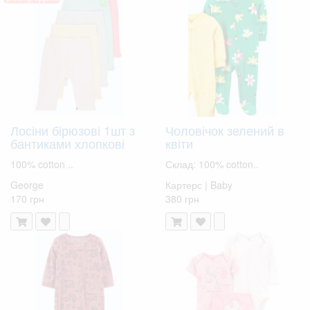
Лосіни бірюзові 1шт з
Чоловічок зелений в
бантиками хлопкові
квіти
100% cotton ..
Склад: 100% cotton..
George
Картерс | Baby
170 грн
380 грн