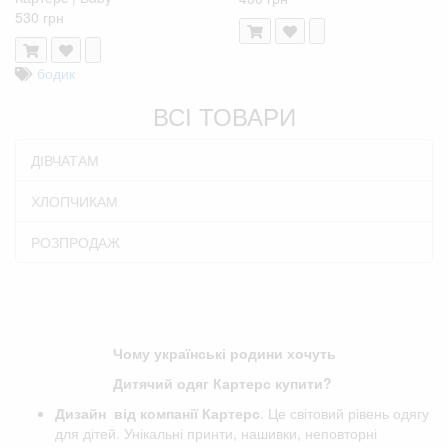
530 грн
бодик
ВСІ ТОВАРИ
ДІВЧАТАМ
ХЛОПЧИКАМ
РОЗПРОДАЖ
Чому українські родини хочуть
Дитячий одяг Картерс купити?
Дизайн від компанії
Картерс
. Це світовий рівень одягу
для дітей. Унікальні принти, нашивки, неповторні