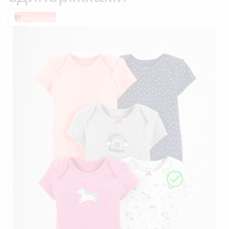
розпродаж!