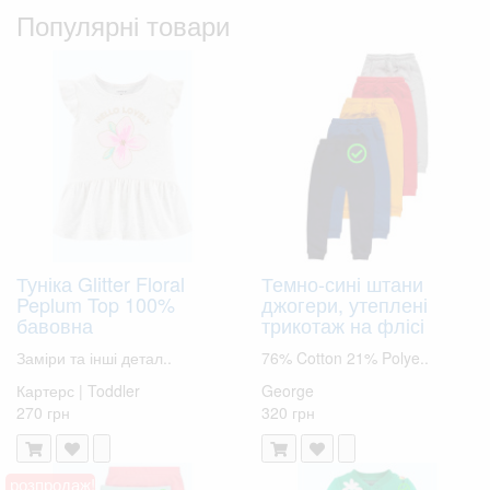
Популярні товари
Туніка Glitter Floral
Темно-сині штани
Peplum Top 100%
джогери, утеплені
бавовна
трикотаж на флісі
Заміри та інші детал..
76% Cotton 21% Polye..
Картерс | Toddler
George
270 грн
320 грн
розпродаж!