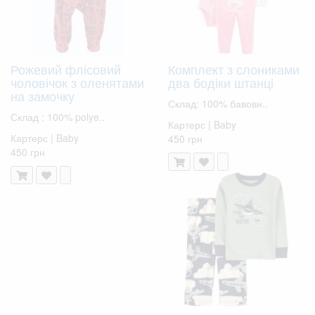
Рожевий флісовий
Комплект з слониками
чоловічок з оленятами
два бодіки штанці
на замочку
Склад: 100% бавовн..
Склад : 100% polye..
Картерс | Baby
Картерс | Baby
450 грн
450 грн