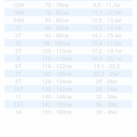
12M
72 - 78см
9,3 - 11,1кг
18M
78 - 83см
11,1 - 12,5кг
24M
83 - 86см
12,5 - 13,6кг
2T
86 - 93см
13,2 - 14,1кг
3T
93 - 98см
14,1 - 15,4кг
4T
98 - 105см
15,4 - 17,2кг
5T
105 - 110см
17,2 - 19,1кг
6
110 - 116см
18,5 - 20,1кг
6T
116 - 122см
19,1 - 22,2
7T
122 - 128см
22,2 - 25кг
8T
128 - 134см
25 - 28кг
10T
135 - 142см
28 - 34кг
11
140 - 146см
32 - 36кг
12T
142 - 150см
34 - 39кг
14
150 - 160см
39 - 46кг