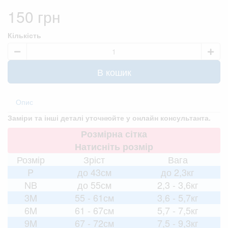
150 грн
Кількість
В кошик
Опис
Заміри та інші деталі уточнюйте у онлайн консультанта.
Розмірна сітка
Натисніть розмір
Розмір
Зріст
Вага
P
до 43см
до 2,3кг
NB
до 55см
2,3 - 3,6кг
3M
55 - 61см
3,6 - 5,7кг
6M
61 - 67см
5,7 - 7,5кг
9M
67 - 72см
7,5 - 9,3кг